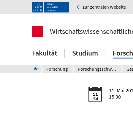
zur zentralen Website
Wirtschaftswissenschaftlich
Fakultät
Studium
Forsc
Forschung
Forschungsschwerpunkte
11. Mai 20
11
15:30
Mai