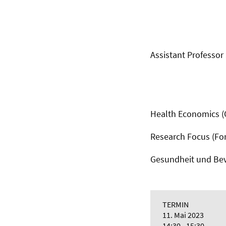
Assistant Professor
Health Economics 
Research Focus (F
Gesundheit und Be
TERMIN
11. Mai 2023
14:30 - 15:30