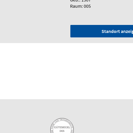
Raum: 005
Standort anzei