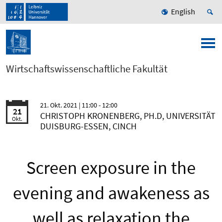
English
Wirtschaftswissenschaftliche Fakultät
21. Okt. 2021
| 11:00 - 12:00
21
CHRISTOPH KRONENBERG, PH.D, UNIVERSITÄT
Okt.
DUISBURG-ESSEN, CINCH
Screen exposure in the
evening and awakeness as
well as relaxation the