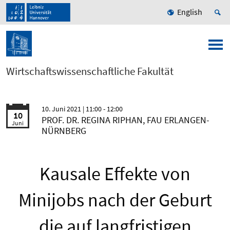
English
Wirtschaftswissenschaftliche Fakultät
10. Juni 2021
| 11:00 - 12:00
10
PROF. DR. REGINA RIPHAN, FAU ERLANGEN-
Juni
NÜRNBERG
Kausale Effekte von
Minijobs nach der Geburt
die auf langfristigen