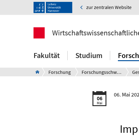
zur zentralen Website
Wirtschaftswissenschaftlich
Fakultät
Studium
Forsc
Forschung
Forschungsschwerpunkte
06. Mai 20
06
Mai
Impr