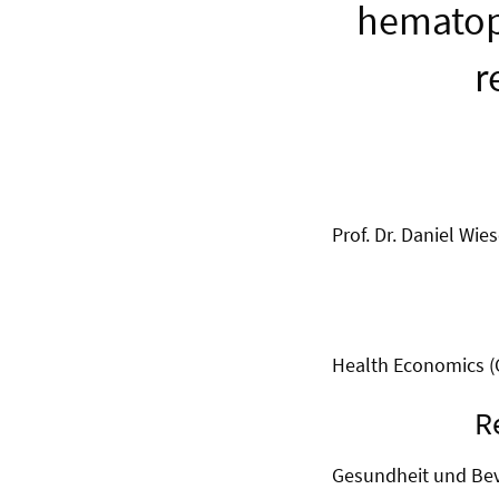
hematopo
r
Prof. Dr. Daniel Wie
Health Economics 
R
Gesundheit und Be