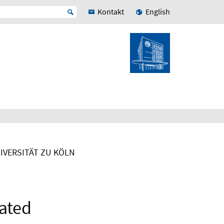
Kontakt
English
NIVERSITÄT ZU KÖLN
lated