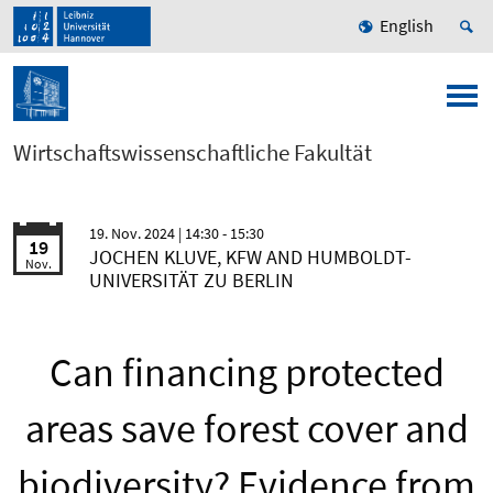
English
Wirtschaftswissenschaftliche Fakultät
19. Nov. 2024
| 14:30 - 15:30
19
JOCHEN KLUVE, KFW AND HUMBOLDT-
Nov.
UNIVERSITÄT ZU BERLIN
Can financing protected
areas save forest cover and
biodiversity? Evidence from