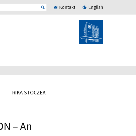
Kontakt
English
RIKA STOCZEK
N – An