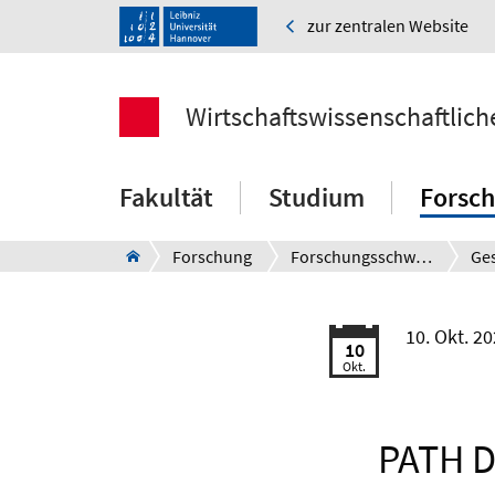
zur zentralen Website
Wirtschaftswissenschaftlich
Fakultät
Studium
Forsc
Forschung
Forschungsschwerpunkte
10. Okt. 2
10
Okt.
PATH 