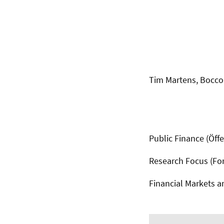
Tim Martens, Bocco
Public Finance (Öff
Research Focus (F
Financial Markets a