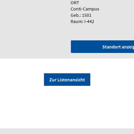
ORT
Conti-Campus
Geb.: 1501
Raum: I-442
Standort anzei
Zur Listenansicht