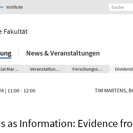
Institute
e Fakultät
hung
News & Veranstaltungen
Financial Markets and the Global Challenges
Veranstaltungen
Forschungsseminar
024
| 11:00 - 12:00
TIM MARTENS, B
s as Information: Evidence fr