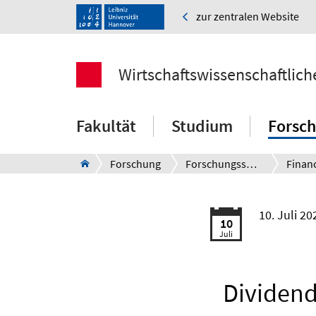
zur zentralen Website
Wirtschaftswissenschaftlich
Fakultät
Studium
Forsc
Forschung
Forschungsschwerpunkte
10. Juli 2
10
Juli
Dividend