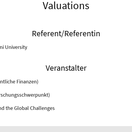
Valuations
Referent/Referentin
ni University
Veranstalter
entliche Finanzen)
orschungsschwerpunkt)
nd the Global Challenges