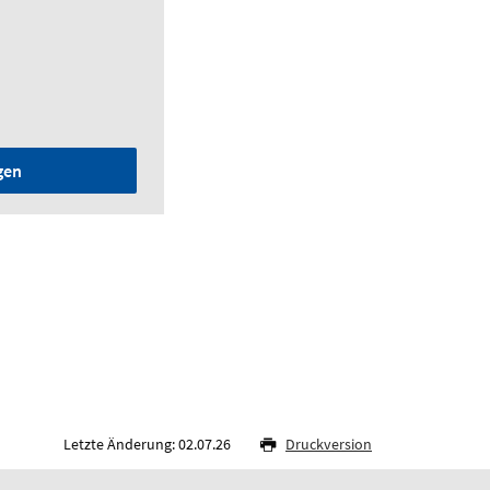
gen
Letzte Änderung: 02.07.26
Druckversion