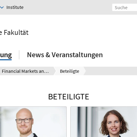
Institute
e Fakultät
hung
News & Veranstaltungen
Financial Markets and the Global Challenges
Beteiligte
BETEILIGTE