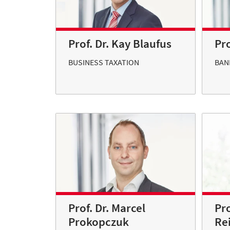
Prof. Dr. Kay Blaufus
Pro
BUSINESS TAXATION
BAN
Prof. Dr. Marcel
Pro
Prokopczuk
Re