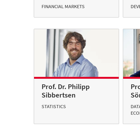
FINANCIAL MARKETS
DEV
Prof. Dr. Philipp
Pro
Sibbertsen
Sö
STATISTICS
DAT
ECO