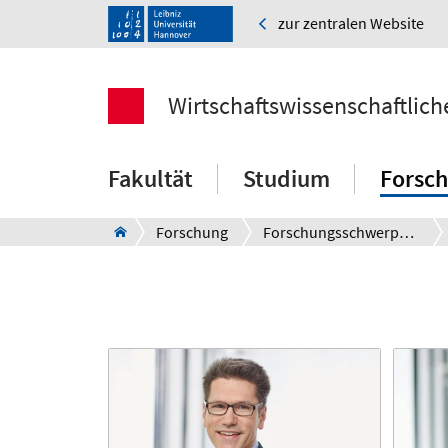
zur zentralen Website
Wirtschaftswissenschaftlich
Fakultät
Studium
Forsc
Forschung
Forschungsschwerpunkte