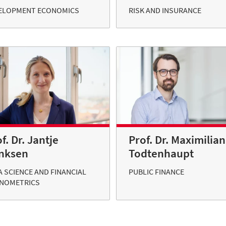
ELOPMENT ECONOMICS
RISK AND INSURANCE
f. Dr. Jantje
Prof. Dr. Maximilian
nksen
Todtenhaupt
A SCIENCE AND FINANCIAL
PUBLIC FINANCE
NOMETRICS