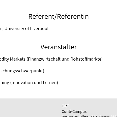
Referent/Referentin
, University of Liverpool
Veranstalter
ity Markets (Finanzwirtschaft und Rohstoffmärkte)
orschungsschwerpunkt)
rning (Innovation und Lernen)
ORT
Conti-Campus
Raum: Building 1501, Room 063