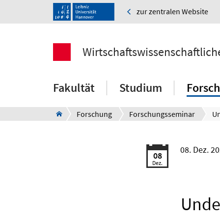
zur zentralen Website
Wirtschaftswissenschaftlich
Fakultät
Studium
Forsc
Forschung
Forschungsseminar
08. Dez. 2
08
Dez.
Under