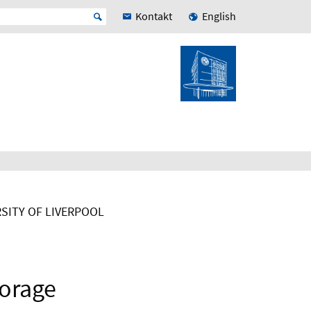
Kontakt
English
RSITY OF LIVERPOOL
torage