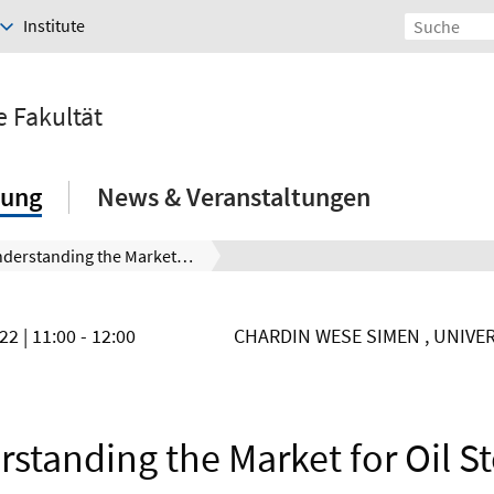
Institute
e Fakultät
hung
News & Veranstaltungen
Understanding the Market for Oil Storage
022
| 11:00 - 12:00
CHARDIN WESE SIMEN , UNIVE
standing the Market for Oil S