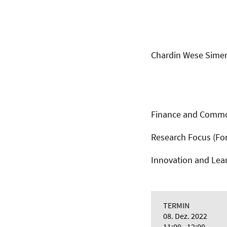
Chardin Wese Simen 
Finance and Commod
Research Focus (F
Innovation and Lea
TERMIN
08. Dez. 2022
11:00 - 12:00