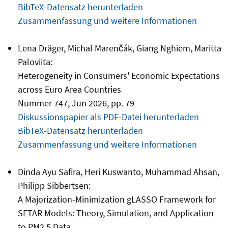
BibTeX-Datensatz herunterladen
Zusammenfassung und weitere Informationen
Lena Dräger, Michal Marenčák, Giang Nghiem, Maritta
Paloviita:
Heterogeneity in Consumers' Economic Expectations
across Euro Area Countries
Nummer 747, Jun 2026, pp. 79
Diskussionspapier als PDF-Datei herunterladen
BibTeX-Datensatz herunterladen
Zusammenfassung und weitere Informationen
Dinda Ayu Safira, Heri Kuswanto, Muhammad Ahsan,
Philipp Sibbertsen:
A Majorization-Minimization gLASSO Framework for
SETAR Models: Theory, Simulation, and Application
to PM2.5 Data