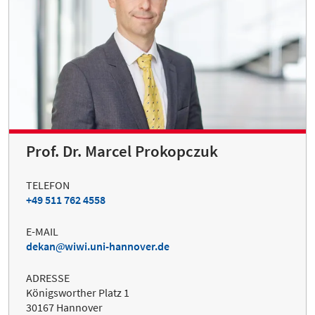
Prof. Dr. Marcel Prokopczuk
TELEFON
+49 511 762 4558
E-MAIL
dekan
wiwi.uni-hannover.de
ADRESSE
Königsworther Platz 1
30167 Hannover