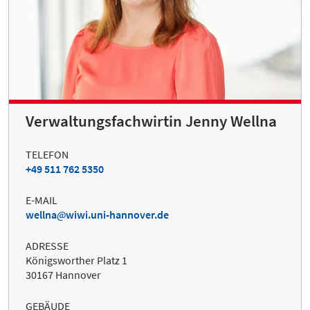
Verwaltungsfachwirtin Jenny Wellna
TELEFON
+49 511 762 5350
E-MAIL
wellna
wiwi.uni-hannover.de
ADRESSE
Königsworther Platz 1
30167 Hannover
GEBÄUDE