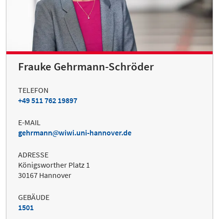
Frauke Gehrmann-Schröder
TELEFON
+49 511 762 19897
E-MAIL
gehrmann
wiwi.uni-hannover.de
ADRESSE
Königsworther Platz 1
30167 Hannover
GEBÄUDE
1501