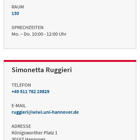
RAUM
130
SPRECHZEITEN
Mo. – Do. 10:00 - 12:00 Uhr
Simonetta Ruggieri
TELEFON
+49 511 762 19829
E-MAIL
ruggieri
wiwi.uni-hannover.de
ADRESSE
Königsworther Platz 1
30167 Hannover