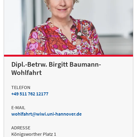
Dipl.-Betrw. Birgitt Baumann-
Wohlfahrt
TELEFON
+49 511 762 12177
E-MAIL
wohlfahrt
wiwi.uni-hannover.de
ADRESSE
Königsworther Platz 1