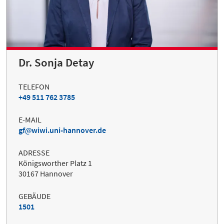
Dr. Sonja Detay
TELEFON
+49 511 762 3785
E-MAIL
gf
wiwi.uni-hannover.de
ADRESSE
Königsworther Platz 1
30167 Hannover
GEBÄUDE
1501