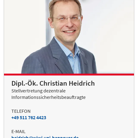
Dipl.-Ök. Christian Heidrich
Stellvertretung dezentrale
Informationssicherheitsbeauftragte
TELEFON
+49 511 762 4423
E-MAIL
heidrich
wiwi.uni-hannover.de