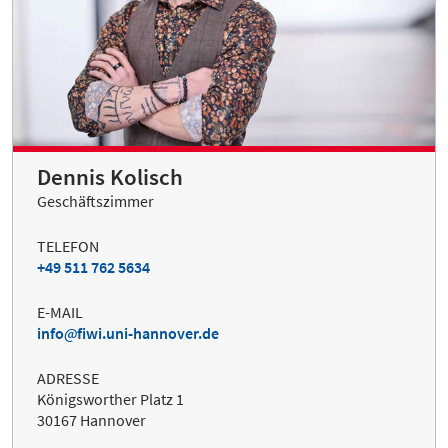
Dennis Kolisch
Geschäftszimmer
TELEFON
+49 511 762 5634
E-MAIL
info
fiwi.uni-hannover.de
ADRESSE
Königsworther Platz 1
30167 Hannover