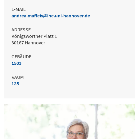
E-MAIL
andrea.maffeis
ihe.uni-hannover.de
ADRESSE
Königsworther Platz 1
30167 Hannover
GEBÄUDE
1503
RAUM
125