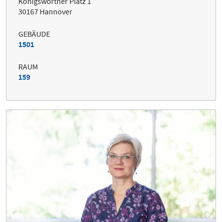
Königsworther Platz 1
30167 Hannover
GEBÄUDE
1501
RAUM
159