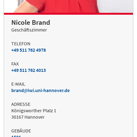
Nicole Brand
Geschäftszimmer
TELEFON
+49 511 762 4978
FAX
+49 511 762 4013
E-MAIL
brand
iwi.uni-hannover.de
ADRESSE
Königsworther Platz 1
30167 Hannover
GEBÄUDE