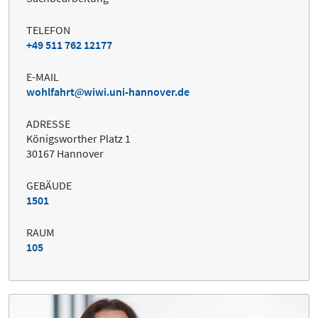
TELEFON
+49 511 762 12177
E-MAIL
wohlfahrt
wiwi.uni-hannover.de
ADRESSE
Königsworther Platz 1
30167 Hannover
GEBÄUDE
1501
RAUM
105