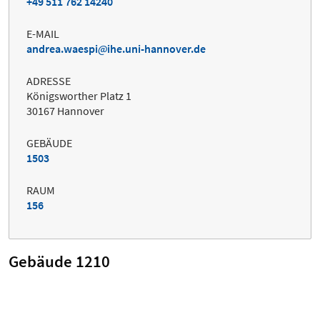
+49 511 762 14240
E-MAIL
andrea.waespi
ihe.uni-hannover.de
ADRESSE
Königsworther Platz 1
30167 Hannover
GEBÄUDE
1503
RAUM
156
Gebäude 1210