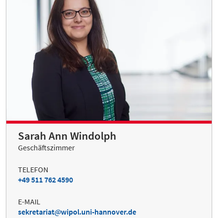
Sarah Ann Windolph
Geschäftszimmer
TELEFON
+49 511 762 4590
E-MAIL
sekretariat
wipol.uni-hannover.de