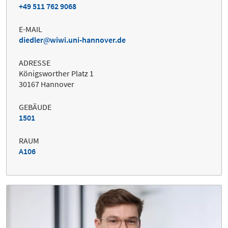
+49 511 762 9068
E-MAIL
diedler
wiwi.uni-hannover.de
ADRESSE
Königsworther Platz 1
30167 Hannover
GEBÄUDE
1501
RAUM
A106