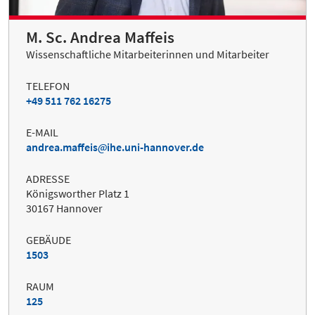
M. Sc. Andrea Maffeis
Wissenschaftliche Mitarbeiterinnen und Mitarbeiter
TELEFON
+49 511 762 16275
E-MAIL
andrea.maffeis
ihe.uni-hannover.de
ADRESSE
Königsworther Platz 1
30167 Hannover
GEBÄUDE
1503
RAUM
125