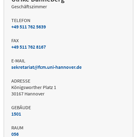
Geschäftszimmer
TELEFON
+49 511 762 5639
FAX
+49 511 762 8167
E-MAIL
sekretariat
fcm.uni-hannover.de
ADRESSE
Königsworther Platz 1
30167 Hannover
GEBÄUDE
1501
RAUM
056