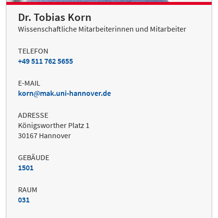
Dr. Tobias Korn
Wissenschaftliche Mitarbeiterinnen und Mitarbeiter
TELEFON
+49 511 762 5655
E-MAIL
korn
mak.uni-hannover.de
ADRESSE
Königsworther Platz 1
30167 Hannover
GEBÄUDE
1501
RAUM
031