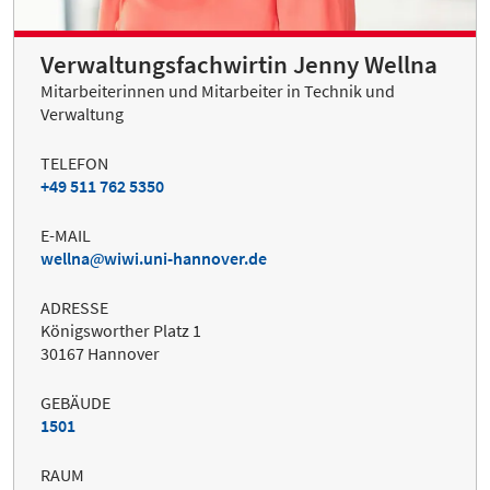
Verwaltungsfachwirtin Jenny Wellna
Mitarbeiterinnen und Mitarbeiter in Technik und
Verwaltung
TELEFON
+49 511 762 5350
E-MAIL
wellna
wiwi.uni-hannover.de
ADRESSE
Königsworther Platz 1
30167 Hannover
GEBÄUDE
1501
RAUM