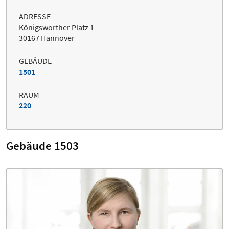
ADRESSE
Königsworther Platz 1
30167 Hannover
GEBÄUDE
1501
RAUM
220
Gebäude 1503