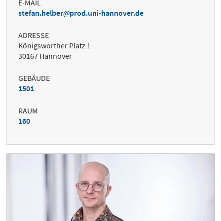
E-MAIL
stefan.helber
prod.uni-hannover.de
ADRESSE
Königsworther Platz 1
30167 Hannover
GEBÄUDE
1501
RAUM
160