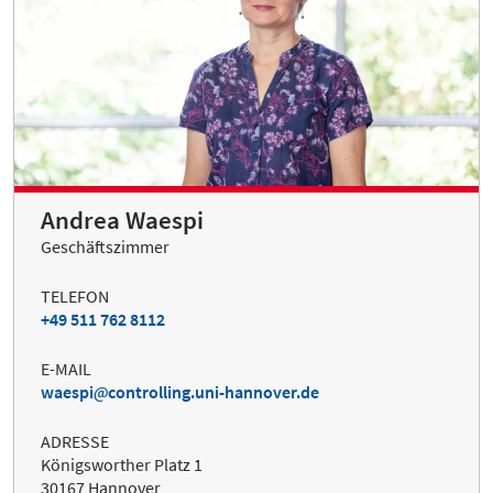
Andrea Waespi
Geschäftszimmer
TELEFON
+49 511 762 8112
E-MAIL
waespi
controlling.uni-hannover.de
ADRESSE
Königsworther Platz 1
30167 Hannover