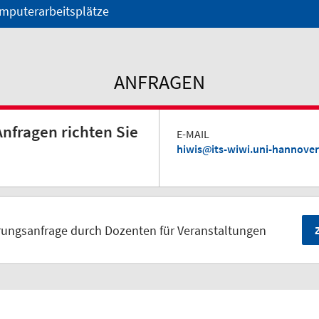
omputerarbeitsplätze
ANFRAGEN
nfragen richten Sie
E-MAIL
hiwis
its-wiwi.uni-hannover
rungsanfrage durch Dozenten für Veranstaltungen