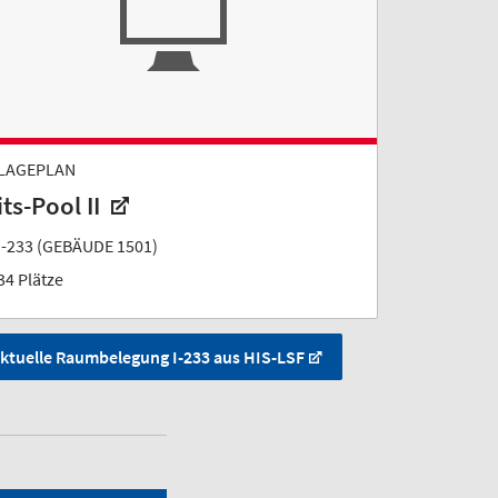
LAGEPLAN
its-Pool II
I-233 (GEBÄUDE 1501)
34 Plätze
ktuelle Raumbelegung I-233 aus HIS-LSF