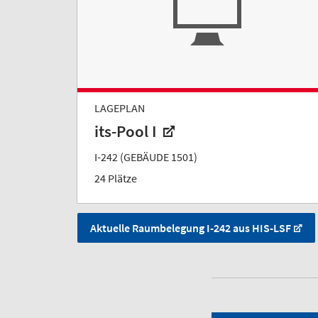
LAGEPLAN
its-Pool I
I-242 (GEBÄUDE 1501)
24 Plätze
Aktuelle Raumbelegung I-242 aus HIS-LSF