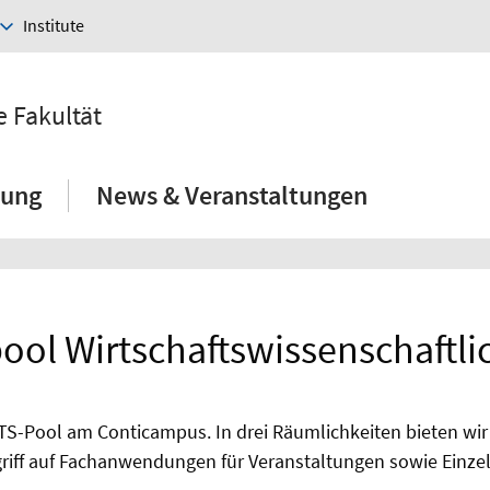
Institute
e Fakultät
hung
News & Veranstaltungen
ol Wirtschaftswissenschaftlic
S-Pool am Conticampus. In drei Räumlichkeiten bieten wir
iff auf Fachanwendungen für Veranstaltungen sowie Einzela