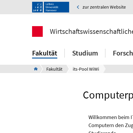
zur zentralen Website
Wirtschaftswissenschaftlich
Fakultät
Studium
Forsc
Fakultät
its-Pool WiWi
Computerpo
Willkommen beim IT
Computern den Zugr