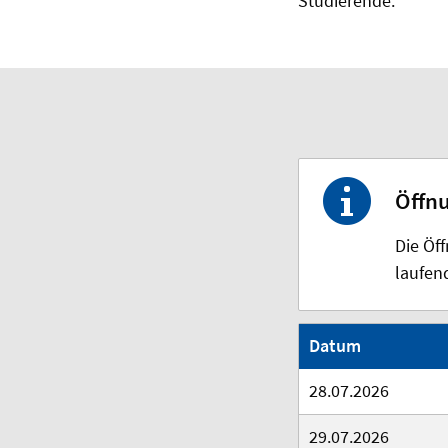
Studierende.
Öffnu
Die Öf
laufend
Datum
28.07.2026
29.07.2026