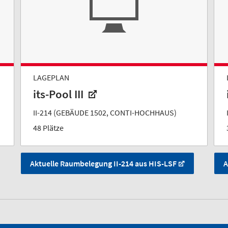
LAGEPLAN
its-Pool III
II-214 (GEBÄUDE 1502, CONTI-HOCHHAUS)
48 Plätze
Aktuelle Raumbelegung II-214 aus HIS-LSF
A