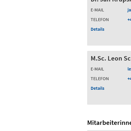
E-MAIL
j
TELEFON
+
Details
M.Sc. Leon Sc
E-MAIL
l
TELEFON
+
Details
Mitarbeiterinn