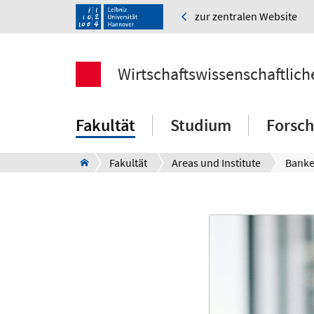
zur zentralen Website
Wirtschaftswissenschaftlich
Fakultät
Studium
Forsc
Fakultät
Areas und Institute
Banke