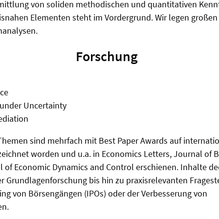
rmittlung von soliden methodischen und quantitativen Kenn
isnahen Elementen steht im Vordergrund. Wir legen großen
nanalysen.
Forschung
nce
 under Uncertainty
ediation
 Themen sind mehrfach mit Best Paper Awards auf internati
eichnet worden und u.a. in Economics Letters, Journal of 
 of Economic Dynamics and Control erschienen. Inhalte dec
 Grundlagenforschung bis hin zu praxisrelevanten Frageste
cing von Börsengängen (IPOs) oder der Verbesserung von
en.