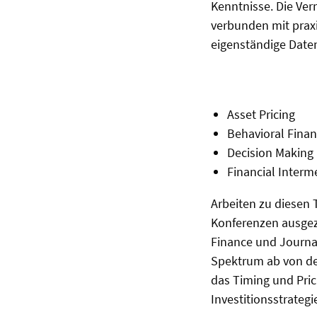
Kenntnisse. Die Ve
verbunden mit prax
eigenständige Date
Asset Pricing
Behavioral Fina
Decision Making
Financial Interm
Arbeiten zu diesen
Konferenzen ausgez
Finance und Journal
Spektrum ab von der
das Timing und Pri
Investitionsstrategi