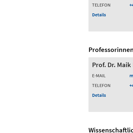
TELEFON
+
Details
Professorinne
Prof. Dr. Maik
E-MAIL
m
TELEFON
+
Details
Wissenschaftli