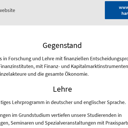
www.
website
ha
Gegenstand
s in Forschung und Lehre mit finanziellen Entscheidungspr
nanzinstituten, mit Finanz- und Kapitalmarktinstrumente
inzelakteure und die gesamte Ökonomie.
Lehre
fältiges Lehrprogramm in deutscher und englischer Sprache.
ngen im Grundstudium vertiefen unsere Studierenden in
gen, Seminaren und Spezialveranstaltungen mit Praxispart