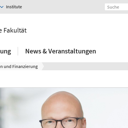
Institute
e Fakultät
hung
News & Veranstaltungen
n und Finanzierung