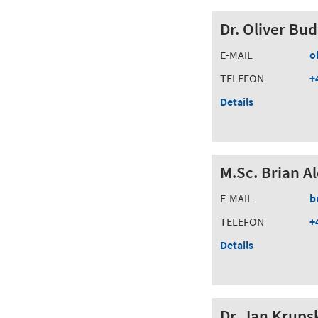
Dr. Oliver Bud
E-MAIL
o
TELEFON
+
Details
M.Sc. Brian 
E-MAIL
b
TELEFON
+
Details
Dr. Jan Krups