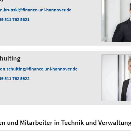
an.krupski
finance.uni-hannover.de
49 511 762 5621
hulting
eon.schulting
finance.uni-hannover.de
49 511 762 5622
en und Mitarbeiter in Technik und Verwaltun