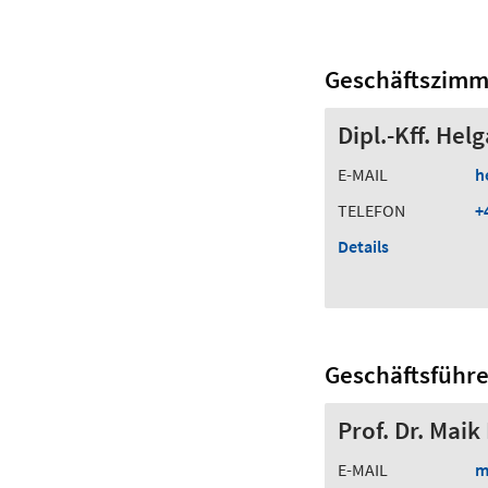
Geschäftszimm
Dipl.-Kff. He
E-MAIL
h
TELEFON
+
Details
Geschäftsführ
Prof. Dr. Maik
E-MAIL
m