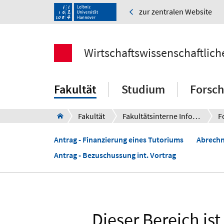
zur zentralen Website
Wirtschaftswissenschaftlich
Fakultät
Studium
Forsc
Fakultät
Fakultätsinterne Informationen für Beschäftigte
F
Antrag - Finanzierung eines Tutoriums
Abrechn
Antrag - Bezuschussung int. Vortrag
Dieser Bereich is