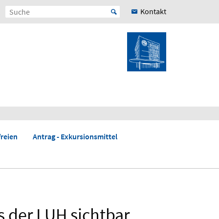
Kontakt
reien
Antrag - Exkursionsmittel
s der LUH sichtbar