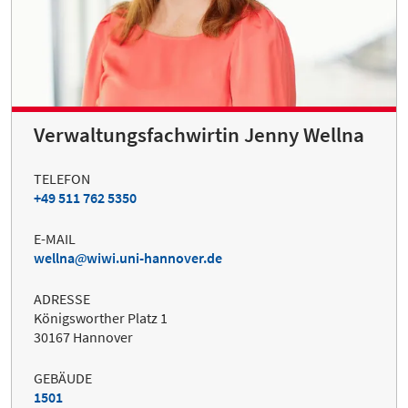
Verwaltungsfachwirtin Jenny Wellna
TELEFON
+49 511 762 5350
E-MAIL
wellna
wiwi.uni-hannover.de
ADRESSE
Königsworther Platz 1
30167 Hannover
GEBÄUDE
1501