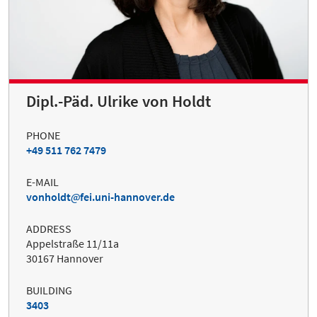
Dipl.-Päd. Ulrike von Holdt
PHONE
+49 511 762 7479
E-MAIL
vonholdt
fei.uni-hannover.de
ADDRESS
Appelstraße 11/11a
30167 Hannover
BUILDING
3403