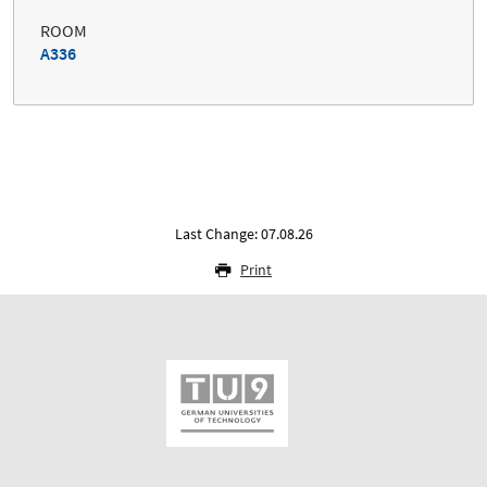
ROOM
A336
Last Change: 07.08.26
Print