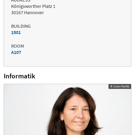
Königsworther Platz 1
30167 Hannover
BUILDING
1501
ROOM
A107
Informatik
© Julian Martitz