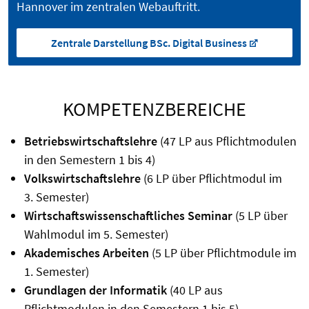
Hannover im zentralen Webauftritt.
Zentrale Darstellung BSc. Digital Business
KOMPETENZBEREICHE
Betriebswirtschaftslehre
(47 LP aus Pflichtmodulen
in den Semestern 1 bis 4)
Volkswirtschaftslehre
(6 LP über Pflichtmodul im
3. Semester)
Wirtschaftswissenschaftliches
Seminar
(5 LP über
Wahlmodul im 5. Semester)
Akademisches Arbeiten
(5 LP über Pflichtmodule im
1. Semester)
Grundlagen der Informatik
(40 LP aus
Pflichtmodulen in den Semestern 1 bis 5)