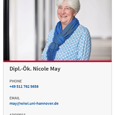
Dipl.-Ök. Nicole May
PHONE
+49 511 762 5658
EMAIL
may
wiwi.uni-hannover.de
ADDRESS