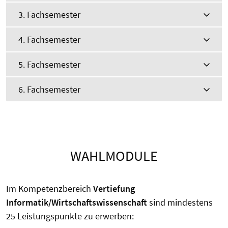
3. Fachsemester
4. Fachsemester
5. Fachsemester
6. Fachsemester
WAHLMODULE
Im Kompetenzbereich
Vertiefung
Informatik/
Wirtschaftswissenschaft
sind mindestens
25 Leistungspunkte zu erwerben: