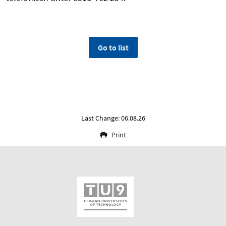
Go to list
Last Change: 06.08.26
Print