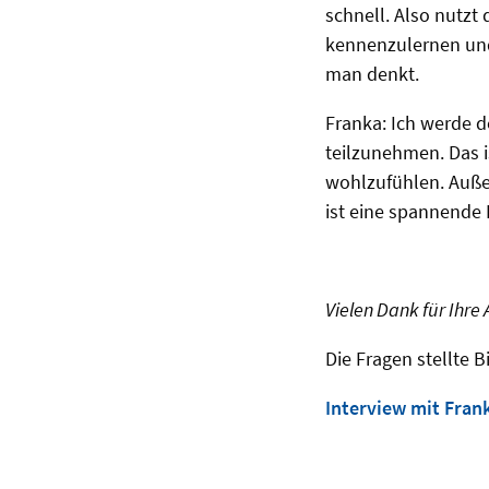
schnell. Also nutzt
kennenzulernen und
man denkt.
Franka: Ich werde d
teilzunehmen. Das i
wohlzufühlen. Außer
ist eine spannende P
Vielen Dank für Ihr
Die Fragen stellte 
Interview mit Fran