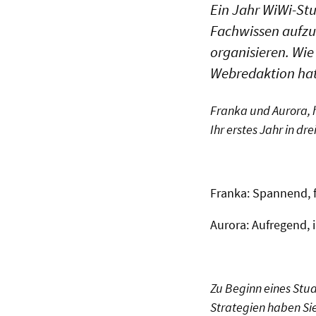
Ein Jahr WiWi-Stu
Fachwissen aufzub
organisieren. Wie
Webredaktion hat
Franka und Aurora, h
Ihr erstes Jahr in dr
Franka: Spannend, f
Aurora: Aufregend, i
Zu Beginn eines Stud
Strategien haben Si