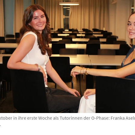
Oktober in ihre erste Woche als Tutorinnen der O-Phase: Franka Ase
.