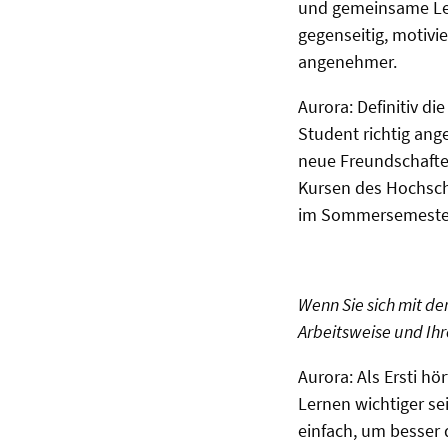
und gemeinsame Ler
gegenseitig, motivi
angenehmer.
Aurora: Definitiv d
Student richtig ang
neue Freundschafte
Kursen des Hochschu
im Sommersemeste
Wenn Sie sich mit de
Arbeitsweise und Ih
Aurora: Als Ersti h
Lernen wichtiger se
einfach, um besser 