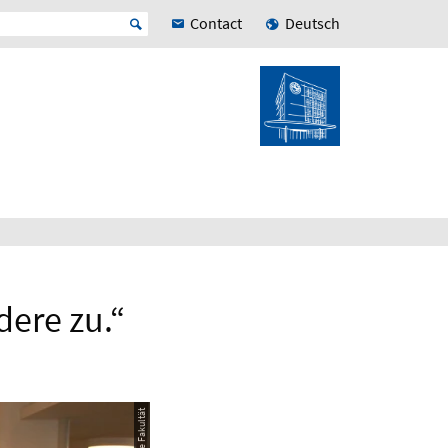
Contact
Deutsch
dere zu.“