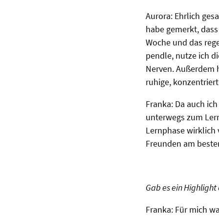
Aurora: Ehrlich gesa
habe gemerkt, dass
Woche und das rege
pendle, nutze ich d
Nerven. Außerdem hab
ruhige, konzentrie
Franka: Da auch ich
unterwegs zum Lerne
Lernphase wirklich
Freunden am besten 
Gab es ein Highlight
Franka: Für mich w