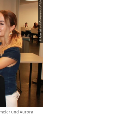
© Foto: Wirtschaftswissenschaftliche Fakultät
lmeier und Aurora