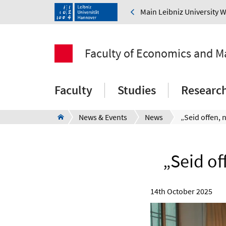
Main Leibniz University 
Faculty of Economics and 
Faculty
Studies
Researc
News & Events
News
„Seid of
14th October 2025