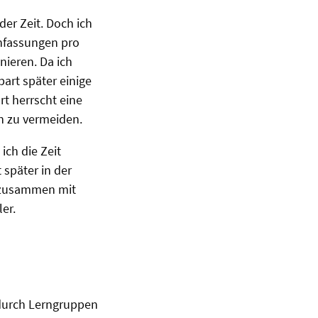
der Zeit. Doch ich
enfassungen pro
ieren. Da ich
part später einige
rt herrscht eine
n zu vermeiden.
ich die Zeit
später in der
n zusammen mit
er.
 durch Lerngruppen