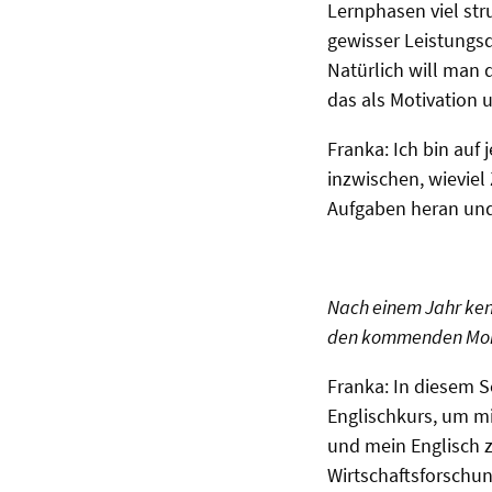
Lernphasen viel stru
gewisser Leistungsd
Natürlich will man 
das als Motivation u
Franka: Ich bin auf
inzwischen, wieviel 
Aufgaben heran und 
Nach einem Jahr ken
den kommenden Mona
Franka: In diesem 
Englischkurs, um mi
und mein Englisch z
Wirtschaftsforschun