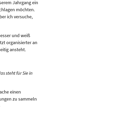
unserem Jahrgang ein
nschlagen möchten.
ber ich versuche,
besser und weiß
tzt organisierter an
eitig ansteht.
 steht für Sie in
ache einen
hrungen zu sammeln
e