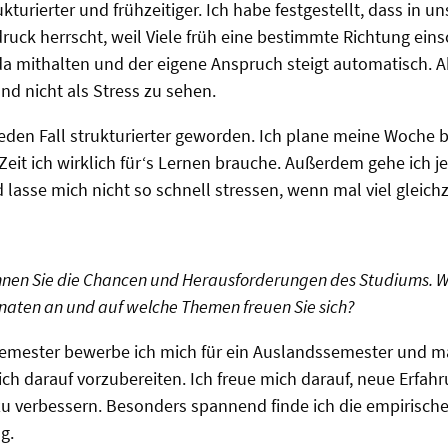
kturierter und frühzeitiger. Ich habe festgestellt, dass in 
ruck herrscht, weil Viele früh eine bestimmte Richtung ei
da mithalten und der eigene Anspruch steigt automatisch. A
nd nicht als Stress zu sehen.
 jeden Fall strukturierter geworden. Ich plane meine Woche 
Zeit ich wirklich für‘s Lernen brauche. Außerdem gehe ich je
lasse mich nicht so schnell stressen, wenn mal viel gleichz
nen Sie die Chancen und Herausforderungen des Studiums. Was
ten an und auf welche Themen freuen Sie sich?
Semester bewerbe ich mich für ein Auslandssemester und m
ch darauf vorzubereiten. Ich freue mich darauf, neue Erfa
u verbessern. Besonders spannend finde ich die empirisch
g.