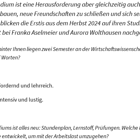
dium ist eine Herausforderung aber gleichzeitig auch
auen, neue Freundschaften zu schließen und sich se
 blicken die Erstis aus dem Herbst 2024 auf ihren Stud
 bei Franka Aselmeier und Aurora Wolthausen nachge
inter Ihnen liegen zwei Semester an der Wirtschaftswissenscha
ei Worten?
ordernd und lehrreich.
ntensiv und lustig.
iums ist alles neu: Stundenplan, Lernstoff, Prüfungen. Welche
e entwickelt, um mit der Arbeitslast umzugehen?