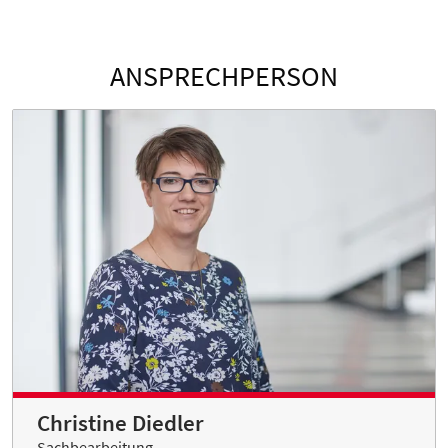
ANSPRECHPERSON
Christine Diedler
Sachbearbeitung