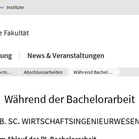
Institute
e Fakultät
hung
News & Veranstaltungen
Prüfungsinformationen
Abschlussarbeiten
Während Bachelorarbeit
Während der Bachelorarbeit
B. SC. WIRTSCHAFTSINGENIEURWESE