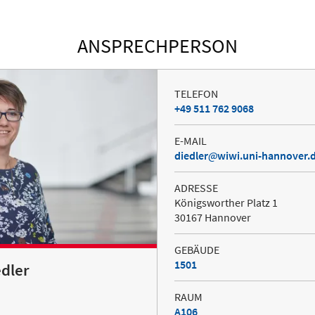
ANSPRECHPERSON
TELEFON
+49 511 762 9068
E-MAIL
diedler
wiwi.uni-hannover.
ADRESSE
Königsworther Platz 1
30167 Hannover
GEBÄUDE
1501
edler
RAUM
A106