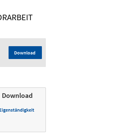
ORARBEIT
Download
um Download
Eigenständigkeit