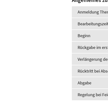
Allgemeines zu
Anmeldung The
Bearbeitungszei
Beginn
Rückgabe im erst
Verlängerung de
Rücktritt bei Ab
Abgabe
Regelung bei F