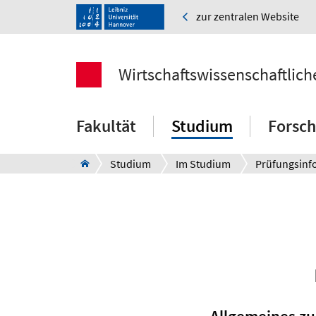
zur zentralen Website
Wirtschaftswissenschaftlich
Fakultät
Studium
Forsc
Studium
Im Studium